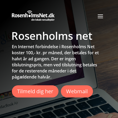
Rosenholms net
En Internet forbindelse i Rosenholms Net
koster 100,- kr. pr måned, der betales for et
halvt år ad gangen. Der er ingen
tilslutningspris, men ved tilslutning betales
for de resterende måneder i det
pågældende halvår.
Tilmeld dig her
Webmail